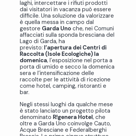
laghi, intercettare i rifiuti prodotti
dai visitatori in vacanza può essere
difficile. Una soluzione da valorizzare
è quella messa in campo dal
gestore
Garda Uno
che, nei Comuni
affacciati sulla sponda bresciana del
Lago di Garda, ha
previsto:
l’apertura dei
Centri di
Raccolta (Isole Ecologiche) la
domenica
, l’esposizione nel porta a
porta di umido e secco la domenica
sera e l’intensificazione delle
raccolte per le attività di ricezione
come hotel, camping, ristoranti e
bar.
Negli stessi luoghi da qualche mese
è stato lanciato un progetto pilota
denominato
R!genera Hotel
, che
oltre a Garda Uno coinvolge Cauto,
Acque Bresciane e Federalberghi