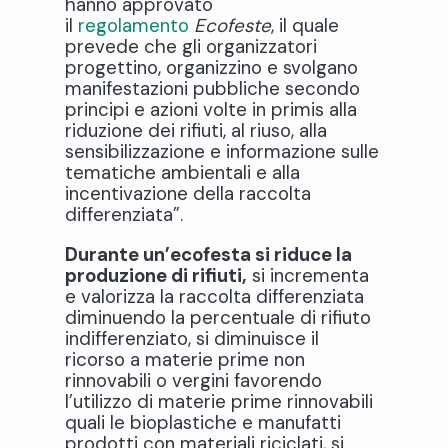
hanno approvato
il
regolamento
Ecofeste
, il quale
prevede che gli organizzatori
progettino, organizzino e svolgano
manifestazioni pubbliche secondo
principi e azioni volte in primis alla
riduzione dei rifiuti, al riuso, alla
sensibilizzazione e informazione sulle
tematiche ambientali e alla
incentivazione della raccolta
differenziata”.
Durante un’ecofesta si riduce la
produzione di rifiuti,
si incrementa
e valorizza la raccolta differenziata
diminuendo la percentuale di rifiuto
indifferenziato, si diminuisce il
ricorso a materie prime non
rinnovabili o vergini favorendo
l’utilizzo di materie prime rinnovabili
quali le bioplastiche e manufatti
prodotti con materiali riciclati, si