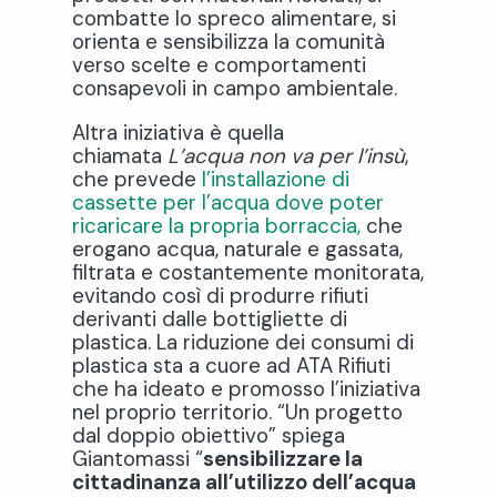
combatte lo spreco alimentare, si
orienta e sensibilizza la comunità
verso scelte e comportamenti
consapevoli in campo ambientale.
Altra iniziativa è quella
chiamata
L’acqua non va per l’insù
,
che prevede
l’installazione di
cassette per l’acqua dove poter
ricaricare la propria borraccia,
che
erogano acqua, naturale e gassata,
filtrata e costantemente monitorata,
evitando così di produrre rifiuti
derivanti dalle bottigliette di
plastica. La riduzione dei consumi di
plastica sta a cuore ad ATA Rifiuti
che ha ideato e promosso l’iniziativa
nel proprio territorio. “Un progetto
dal doppio obiettivo” spiega
Giantomassi “
sensibilizzare la
cittadinanza all’utilizzo dell’acqua