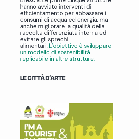
Brescia. Le prime cinque strutture
hanno avviato interventi di
efficientamento per abbassare i
consumi di acqua ed energia, ma
anche migliorare la qualità della
raccolta differenziata interna ed
evitare gli sprechi
alimentari.
L’obiettivo è sviluppare
un modello di sostenibilità
replicabile in altre strutture.
LE CITTÀ D’ARTE