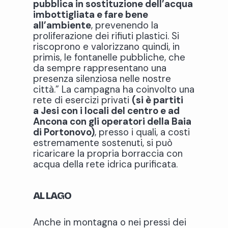
pubblica in sostituzione dell’acqua
imbottigliata e fare bene
all’ambiente
, prevenendo la
proliferazione dei rifiuti plastici. Si
riscoprono e valorizzano quindi, in
primis, le fontanelle pubbliche, che
da sempre rappresentano una
presenza silenziosa nelle nostre
città.” La campagna ha coinvolto una
rete di esercizi privati
(si è partiti
a
Jesi con i locali del centro e ad
Ancona con gli operatori della Baia
di Portonovo
)
, presso i quali, a costi
estremamente sostenuti, si può
ricaricare la propria borraccia con
acqua della rete idrica purificata.
AL LAGO
Anche in montagna o nei pressi dei