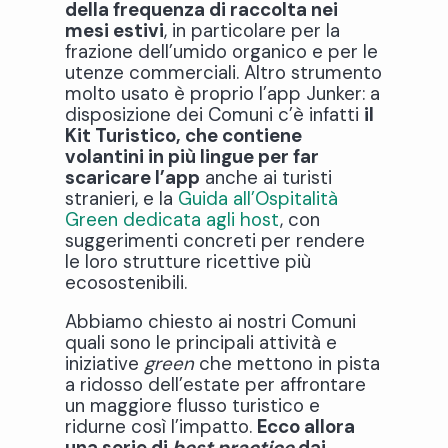
della frequenza di raccolta nei
mesi estivi
, in particolare per la
frazione dell’umido organico e per le
utenze commerciali. Altro strumento
molto usato è proprio l’app Junker: a
disposizione dei Comuni c’è infatti
il
Kit Turistico, che contiene
volantini in più lingue per far
scaricare l’app
anche ai turisti
stranieri, e la
Guida all’Ospitalità
Green dedicata agli host
, con
suggerimenti concreti per rendere
le loro strutture ricettive più
ecosostenibili.
Abbiamo chiesto ai nostri Comuni
quali sono le principali attività e
iniziative
green
che mettono in pista
a ridosso dell’estate per affrontare
un maggiore flusso turistico e
ridurne così l’impatto.
Ecco allora
una serie di
best practice
dai