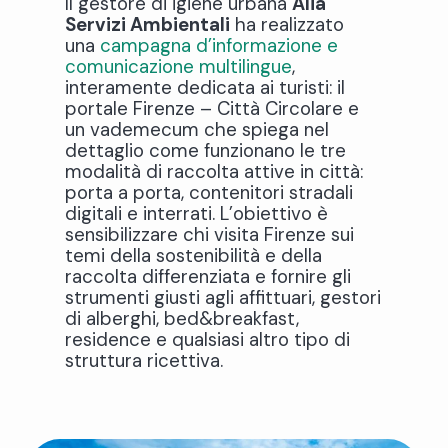
Il gestore di igiene urbana
Alia
Servizi Ambientali
ha realizzato
una
campagna d’informazione e
comunicazione multilingue
,
interamente dedicata ai turisti: il
portale Firenze – Città Circolare e
un vademecum che spiega nel
dettaglio come funzionano le tre
modalità di raccolta attive in città:
porta a porta, contenitori stradali
digitali e interrati. L’obiettivo è
sensibilizzare chi visita Firenze sui
temi della sostenibilità e della
raccolta differenziata e fornire gli
strumenti giusti agli affittuari, gestori
di alberghi, bed&breakfast,
residence e qualsiasi altro tipo di
struttura ricettiva.