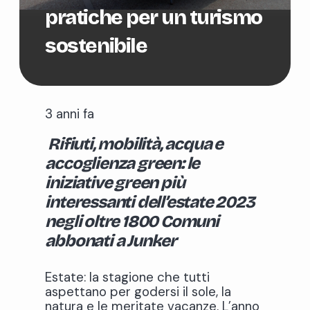
pratiche per un turismo
sostenibile
3 anni fa
Rifiuti, mobilità, acqua e
accoglienza green: le
iniziative green più
interessanti dell’estate 2023
negli oltre 1800 Comuni
abbonati a Junker
Estate: la stagione che tutti
aspettano per godersi il sole, la
natura e le meritate vacanze. L’anno