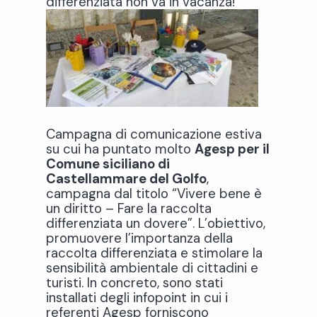
differenziata non va in vacanza!
Campagna di comunicazione estiva
su cui ha puntato molto
Agesp per il
Comune siciliano di
Castellammare del Golfo
,
campagna dal titolo “Vivere bene è
un diritto – Fare la raccolta
differenziata un dovere”. L’obiettivo,
promuovere l’importanza della
raccolta differenziata e stimolare la
sensibilità ambientale di cittadini e
turisti. In concreto, sono stati
installati degli infopoint in cui i
referenti Agesp forniscono