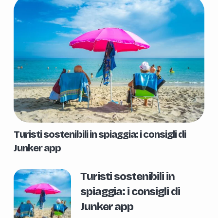
Turisti sostenibili in spiaggia: i consigli di
Junker app
Turisti sostenibili in
spiaggia: i consigli di
Junker app