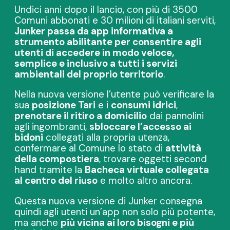
Undici anni dopo il lancio, con più di 3500
Comuni abbonati e 30 milioni di italiani serviti,
Junker passa da app informativa a
strumento abilitante per consentire agli
utenti di accedere in modo veloce,
semplice e inclusivo a tutti i servizi
ambientali del proprio territorio
.
Nella nuova versione l’utente può verificare la
sua
posizione Tari
e i
consumi idrici
,
prenotare il ritiro a domicilio
dai pannolini
agli ingombranti,
sbloccare l’accesso ai
bidoni
collegati alla propria utenza,
confermare al Comune lo stato di
attività
della compostiera
, trovare oggetti second
hand tramite la
Bacheca virtuale collegata
al centro del riuso
e molto altro ancora.
Questa nuova versione di Junker consegna
quindi agli utenti un’app non solo più potente,
ma anche
più vicina ai loro bisogni e più