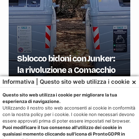
Sblocco bidoni con Junker:
la rivoluzione a Comacchio
×
Informativa | Questo sito web utilizza i cookie
Questo sito web utilizza i cookie per migliorare la tua
esperienza di navigazione.
Utilizzando il nostro sito web acconsenti ai cookie in conformità
Carica altro...
con la nostra policy per i cookie. I cookie non necessari devono
essere approvati prima di poter essere impostati nel browser.
Puoi modificare il tuo consenso all'utilizzo dei cookie in
qualsiasi momento cliccando sull'icona di ProntoGDPR in