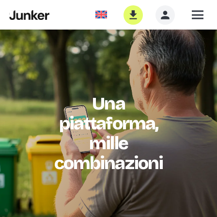
Una
piattaforma,
mille
combinazioni