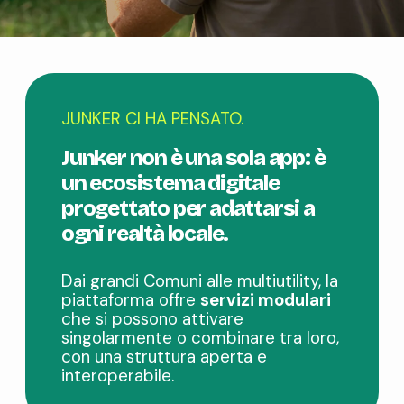
JUNKER CI HA PENSATO.
Junker non è una sola app: è
un ecosistema digitale
progettato per adattarsi a
ogni realtà locale.
Dai grandi Comuni alle multiutility, la
piattaforma offre
servizi modulari
che si possono attivare
singolarmente o combinare tra loro,
con una struttura aperta e
interoperabile.