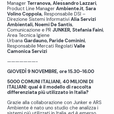
Manager
Terranova, Alessandro Lazzari
,
Product Line Manager
Ambiente.it
,
Sara
Volino Coppola,
Responsabile DSI –
Direzione Sistemi Informativi
Alia Servizi
Ambientali, Noemi De Santis
,
Comunicazione e PR
JUNKER, Stefania Faini
,
Area Tecnica Igiene
Urbana
Gardauno, Paride Cominini
,
Responsabile Mercati Regolati
Valle
Camonica Servizi
———————-
GIOVEDÌ 9 NOVEMBRE, ore 15.30-16.00
5000 COMUNI ITALIANI, 40 MILIONI DI
ITALIANI: qual è il modello di raccolta
differenziata più utilizzato in Italia?
Grazie alla collaborazione con Junker e ARS
Ambiente è nato uno studio che analizza i
sistemi più utilizzati in Italia, ed è emerso