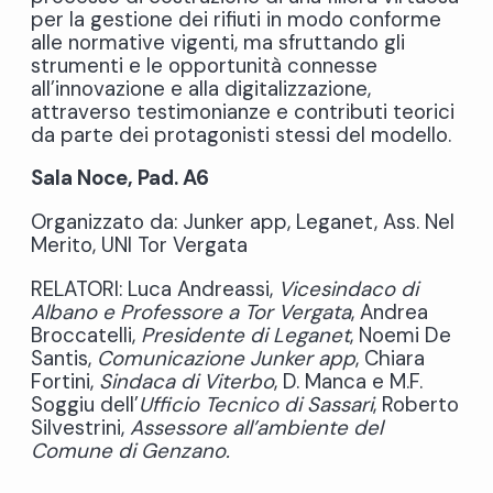
per la gestione dei rifiuti in modo conforme
alle normative vigenti, ma sfruttando gli
strumenti e le opportunità connesse
all’innovazione e alla digitalizzazione,
attraverso testimonianze e contributi teorici
da parte dei protagonisti stessi del modello.
Sala Noce, Pad. A6
Organizzato da: Junker app, Leganet, Ass. Nel
Merito, UNI Tor Vergata
RELATORI: Luca Andreassi,
Vicesindaco di
Albano e Professore a Tor Vergata
, Andrea
Broccatelli,
Presidente di Leganet
, Noemi De
Santis,
Comunicazione Junker app
, Chiara
Fortini,
Sindaca di Viterbo
, D. Manca e M.F.
Soggiu dell’
Ufficio Tecnico di Sassari
, Roberto
Silvestrini,
Assessore all’ambiente del
Comune di Genzano.