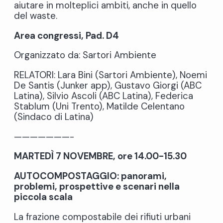
aiutare in molteplici ambiti, anche in quello
del waste.
Area congressi, Pad. D4
Organizzato da: Sartori Ambiente
RELATORI: Lara Bini (Sartori Ambiente), Noemi
De Santis (Junker app), Gustavo Giorgi (ABC
Latina), Silvio Ascoli (ABC Latina), Federica
Stablum (Uni Trento), Matilde Celentano
(Sindaco di Latina)
———————-
MARTEDÌ 7 NOVEMBRE, ore 14.00-15.30
AUTOCOMPOSTAGGIO: panorami,
problemi, prospettive e scenari nella
piccola scala
La frazione compostabile dei rifiuti urbani