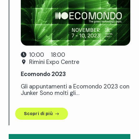
10:00
18:00
Rimini Expo Centre
place
Ecomondo 2023
Gli appuntamenti a Ecomondo 2023 con
Junker Sono molti gli…
Scopri di più
east