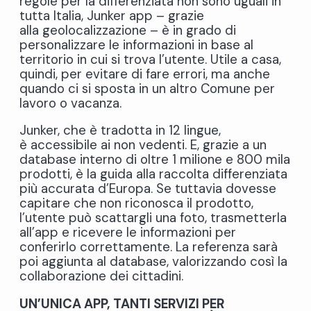
regole per la differenziata non sono uguali in
tutta Italia, Junker app – grazie
alla geolocalizzazione – è in grado di
personalizzare le informazioni in base al
territorio in cui si trova l’utente. Utile a casa,
quindi, per evitare di fare errori, ma anche
quando ci si sposta in un altro Comune per
lavoro o vacanza.
Junker, che è tradotta in 12 lingue,
è accessibile ai non vedenti. E, grazie a un
database interno di oltre 1 milione e 800 mila
prodotti, è la guida alla raccolta differenziata
più accurata d’Europa. Se tuttavia dovesse
capitare che non riconosca il prodotto,
l’utente può scattargli una foto, trasmetterla
all’app e ricevere le informazioni per
conferirlo correttamente. La referenza sarà
poi aggiunta al database, valorizzando così la
collaborazione dei cittadini.
UN’UNICA APP, TANTI SERVIZI PER