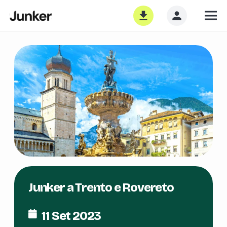
Junker a Trento e Rovereto
11 Set 2023