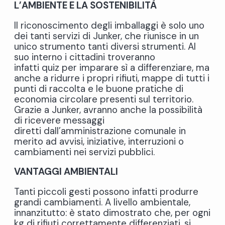
L’AMBIENTE E LA SOSTENIBILITÀ
Il riconoscimento degli imballaggi è solo uno
dei tanti servizi di Junker, che riunisce in un
unico strumento tanti diversi strumenti. Al
suo interno i cittadini troveranno
infatti quiz per imparare sì a differenziare, ma
anche a ridurre i propri rifiuti, mappe di tutti i
punti di raccolta e le buone pratiche di
economia circolare presenti sul territorio.
Grazie a Junker, avranno anche la possibilità
di ricevere messaggi
diretti dall’amministrazione comunale in
merito ad avvisi, iniziative, interruzioni o
cambiamenti nei servizi pubblici.
VANTAGGI AMBIENTALI
Tanti piccoli gesti possono infatti produrre
grandi cambiamenti. A livello ambientale,
innanzitutto: è stato dimostrato che, per ogni
kg di rifiuti correttamente differenziati, si