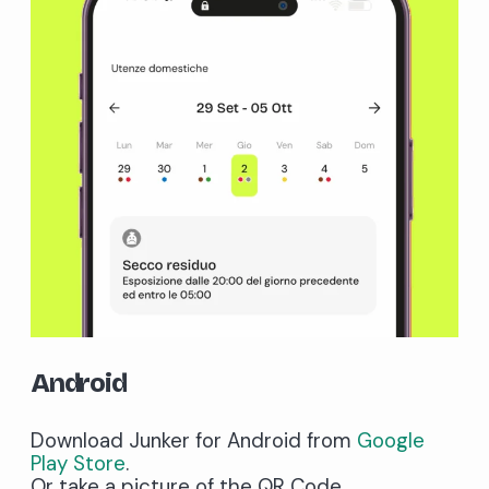
Android
Download Junker for Android from
Google
Play Store
.
Or take a picture of the QR Code