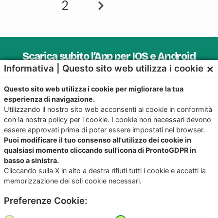
1
2
Scarica subito l’App per IOS e Android
×
Informativa | Questo sito web utilizza i cookie
Provala, è Gratis!
Questo sito web utilizza i cookie per migliorare la tua
esperienza di navigazione.
Utilizzando il nostro sito web acconsenti ai cookie in conformità
con la nostra policy per i cookie. I cookie non necessari devono
essere approvati prima di poter essere impostati nel browser.
Puoi modificare il tuo consenso all'utilizzo dei cookie in
qualsiasi momento cliccando sull'icona di ProntoGDPR in
basso a sinistra.
Cliccando sulla X in alto a destra rifiuti tutti i cookie e accetti la
memorizzazione dei soli cookie necessari.
Preferenze Cookie:
Copyright
©2026
Giunko srl | All Rights Reserved |
Powered by
Giunko srl