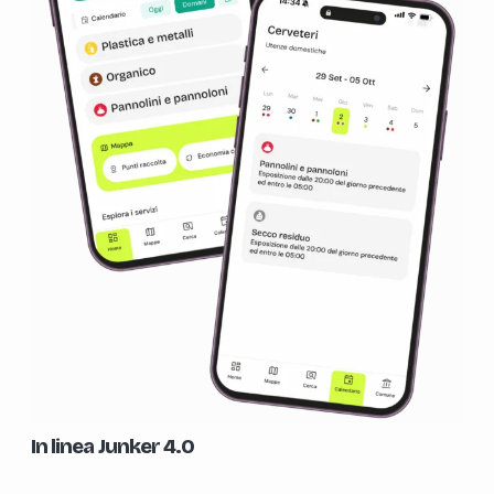
In linea Junker 4.0